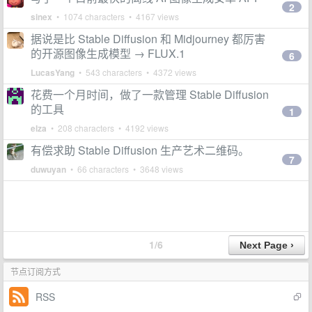
2
sinex
• 1074 characters • 4167 views
据说是比 Stable Diffusion 和 Midjourney 都厉害
的开源图像生成模型 → FLUX.1
6
LucasYang
• 543 characters • 4372 views
花费一个月时间，做了一款管理 Stable Diffusion
的工具
1
elza
• 208 characters • 4192 views
有偿求助 Stable Diffusion 生产艺术二维码。
7
duwuyan
• 66 characters • 3648 views
1/6
节点订阅方式
RSS