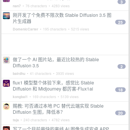
3
nan7
• 76 characters • 4283 views
刚开发了个免费不限次数 Stable Diffusion 3.5 图
片生成器
25
DomenicCarter
• 195 characters • 5215 views
做了一个 AI 图片站，最近比较热的 Stable
Diffusion 3.5
2
bairdhu
• 41 characters • 3935 views
flux1 模型整个体验下来，感觉比 Stable
Diffusion 和 Midjourney 都厉害-Flux1ai
18
kongbai1
• 169 characters • 5139 views
赐教: 可否通过本地 PC 替代云端实现 Stable
Diffusion 生图，降低本？
20
tsja
• 240 characters • 4782 views
写了一个目前最快的离线 AI 图像生成安卓 APP