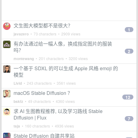
文生图大模型都不是很大？
1
javazero
• 73 characters • 2909 views
有办法通过给一幅人像，换成指定图片的服装
吗？
2
montewang
• 201 characters • 3200 views
一个基于 SDXL 的可以生成 Apple 风格 emoji 的
模型
Livid
• 243 characters • 3561 views
macOS Stable Diffusion ？
12
bskfz
• 49 characters • 4360 views
求 AI 生图教程推荐, 以及学习路线 Stable
Diffusion | Flux
7
tsja
• 160 characters • 4936 views
Stable Diffusion 自建共享站