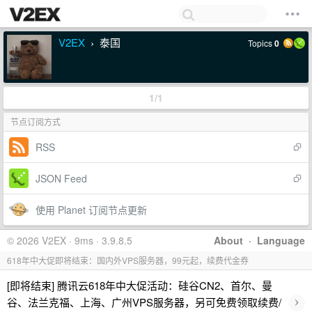
V2EX
泰国
Topics
0
›
1/1
节点订阅方式
RSS
JSON Feed
使用 Planet 订阅节点更新
© 2026 V2EX · 9ms · 3.9.8.5
About
·
Language
618年中大促即将结束：国内外VPS服务器，99元起，续费代金券
[即将结束] 腾讯云618年中大促活动：硅谷CN2、首尔、曼
›
谷、法兰克福、上海、广州VPS服务器，另可免费领取续费/