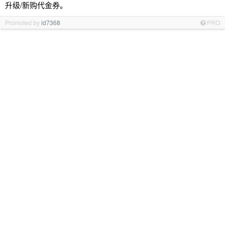
升级/新购代金券。
Promoted by
id7368
PRO