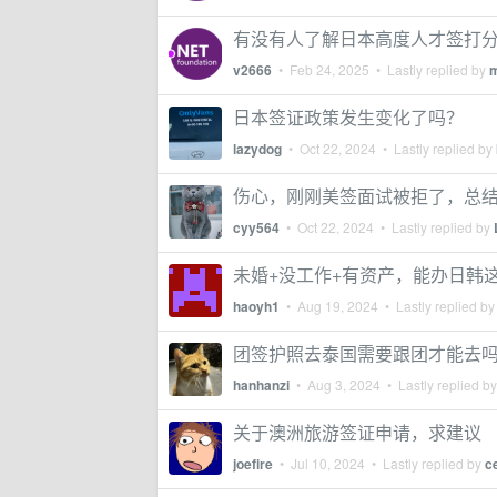
有没有人了解日本高度人才签打
v2666
•
Feb 24, 2025
• Lastly replied by
日本签证政策发生变化了吗？
lazydog
•
Oct 22, 2024
• Lastly replied by
伤心，刚刚美签面试被拒了，总
cyy564
•
Oct 22, 2024
• Lastly replied by
未婚+没工作+有资产，能办日韩
haoyh1
•
Aug 19, 2024
• Lastly replied b
团签护照去泰国需要跟团才能去
hanhanzi
•
Aug 3, 2024
• Lastly replied b
关于澳洲旅游签证申请，求建议
joefire
•
Jul 10, 2024
• Lastly replied by
c