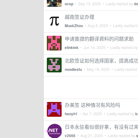
ocsp
•
Sep 13, 2025
• Lastly replied by
d
越南签证办理
MuskZhou
•
Aug 5, 2025
• Lastly replied 
申请簽證的翻译資料的问题求助
elinktek
•
Jun 14, 2025
• Lastly replied b
北欧签证如何选择国家，提高成
noodlesfu
•
May 19, 2025
• Lastly replied
办美签 这种情况有风险吗
haoyh1
•
Apr 7, 2025
• Lastly replied by
k
日本永驻看似很好拿，有没有过
v2666
•
Aug 21, 2025
• Lastly replied by