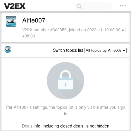
Alfie007
V2EX member #602356, joined on 2022-11-19 08:09:41
+08:00
Switch topics list
Per Alfie007's settings, the topics list is only visible after you sign
in
Deals
info, including closed deals, is not hidden