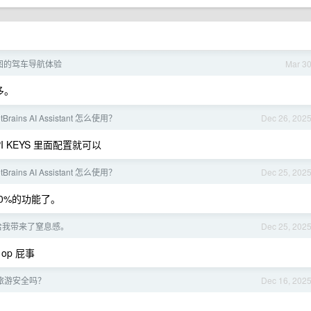
地图的驾车导航体验
Mar 3
多。
etBrains AI Assistant 怎么使用？
Dec 26, 202
s & API KEYS 里面配置就可以
etBrains AI Assistant 怎么使用？
Dec 25, 202
sr90%的功能了。
给我带来了窒息感。
Dec 25, 202
p 屁事
旅游安全吗？
Dec 16, 202