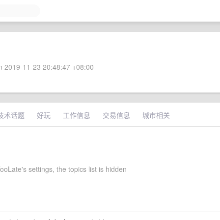
 2019-11-23 20:48:47 +08:00
技术话题
好玩
工作信息
交易信息
城市相关
oLate's settings, the topics list is hidden