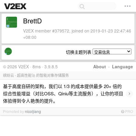
BrettD
V2EX member #379572, joined on 2019-01-23 22:47:46
+08:00
切换主题列表
© 2026 V2EX · 8ms · 3.9.8.5
About
·
Language
缤纷云 - 超高性能🚀 的智能对象存储服务
基于高度自研的架构，我们以 1/3 的成本提供最多 20+ 倍的
›
综合性能增益（对比OSS、Qiniu等主流服务），让你的项目
体验得到令人艳羡的提升。
Promoted by
nicoljiang
PRO