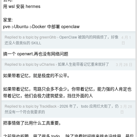
用 wsl 安装 hermes
家里:
pve->Ubuntu->Docker 中部署 openclaw
Replied to a topic by greenGhb
OpenClaw 被国内的网搞烦了，好像
4 月 1
›
日
还没人做类似的 SKILL
搞一个 openwrt,再也没有网络问题
Replied to a topic by uCharles
如果人生能带着记忆重来就好了
3 月 28 日
›
如果带着记忆，就是极度的不公平。
如果带着记忆，弯路只会多不会少。你带着记忆，能力强的人肯定也
带着记忆，他们会极力建筑壁垒，挡住外面的人
Replied to a topic by TrackBack
2026 年了， todo 应用烂大街了，仍
3 月 28
›
日
然没有一个符合我要求的
把事情做了比用什么工具重要。
之前我也折腾，用了很多 todo ，除了浪费时间挑来挑去没啥用。最后