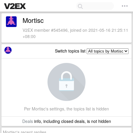
Mortisc
V2EX member #545496, joined on 2021-05-16 21:25:11
+08:00
Switch topics list
Per Mortisc's settings, the topics list is hidden
Deals
info, including closed deals, is not hidden
Mortisc's recent replies