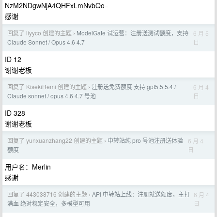
NzM2NDgwNjA4QHFxLmNvbQo=
感谢
回复了 liyyco 创建的主题
ModelGate 试运营：注册送测试额度，支持
6 月 5
›
日
Claude Sonnet / Opus 4.6 4.7
ID 12
谢谢老板
回复了 KisekiRemi 创建的主题
注册送免费额度 支持 gpt5.5 5.4 /
6 月 4
›
日
Claude sonnet / opus 4.6 4.7 号池
ID 328
谢谢老板
回复了 yunxuanzhang22 创建的主题
中转站纯 pro 号池注册送体验
6 月 4
›
日
额度
用户名：Merlin
感谢
回复了 443038716 创建的主题
API 中转站上线：注册就送额度，主打
6 月 4
›
日
满血 绝对稳定安全，多模型可用