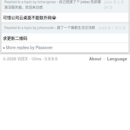
Replied to a topic by lichangmao
自己搭建了个 jrebel 热部署
2024 年 2 月
›
26 日
激活服务器，欢迎来白嫖
可惜公司云桌面不能联外网😭
Replied to a topic by jchencode
建了一个魔都生活交流群
2024 年 1 月 6 日
›
求更新二维码
More replies by Passover
»
© 2026 V2EX · 10ms · 3.9.8.5
About
·
Language