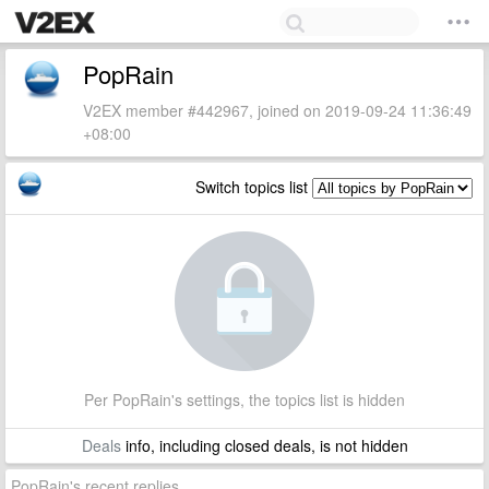
PopRain
V2EX member #442967, joined on 2019-09-24 11:36:49
+08:00
Switch topics list
Per PopRain's settings, the topics list is hidden
Deals
info, including closed deals, is not hidden
PopRain's recent replies