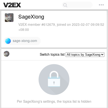
SageXiong
V2EX member #612679, joined on 2023-02-07 09:09:52
+08:00
sage-xiong.com
Switch topics list
Per SageXiong's settings, the topics list is hidden