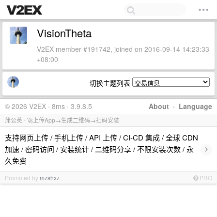
VisionTheta
V2EX member #191742, joined on 2016-09-14 14:23:33
+08:00
切换主题列表
© 2026 V2EX · 8ms · 3.9.8.5
About
·
Language
蒲公英 - 🚀上传App→生成二维码→扫码安装
支持网页上传 / 手机上传 / API 上传 / CI-CD 集成 / 全球 CDN
›
加速 / 密码访问 / 安装统计 / 二维码分享 / 不限安装次数 / 永
久免费
Promoted by
mzshxz
PRO