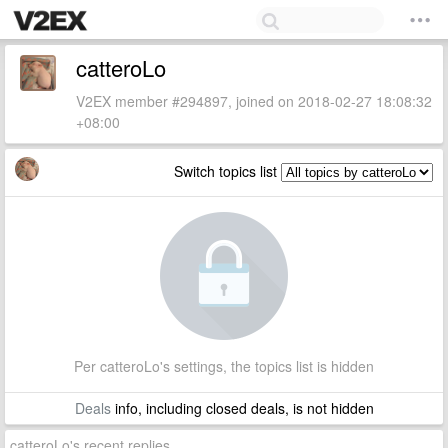
catteroLo
V2EX member #294897, joined on 2018-02-27 18:08:32
+08:00
Switch topics list
Per catteroLo's settings, the topics list is hidden
Deals
info, including closed deals, is not hidden
catteroLo's recent replies