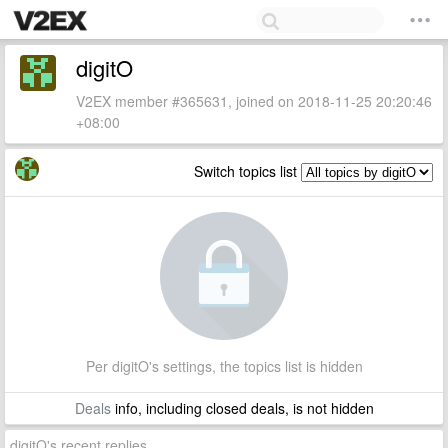
digitO
V2EX member #365631, joined on 2018-11-25 20:20:46
+08:00
Switch topics list
Per digitO's settings, the topics list is hidden
Deals
info, including closed deals, is not hidden
digitO's recent replies