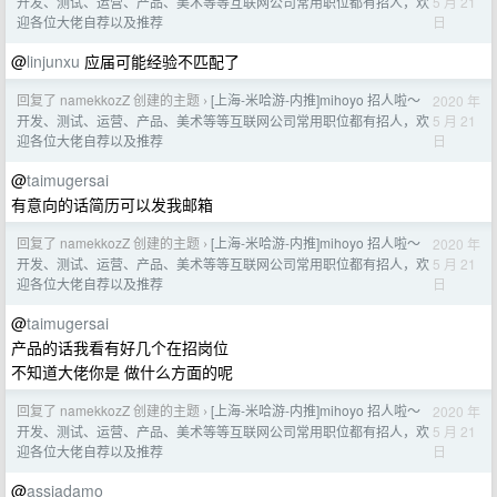
5 月 21
开发、测试、运营、产品、美术等等互联网公司常用职位都有招人，欢
日
迎各位大佬自荐以及推荐
@
linjunxu
应届可能经验不匹配了
回复了 namekkozZ 创建的主题
[上海-米哈游-内推]mihoyo 招人啦～
2020 年
›
5 月 21
开发、测试、运营、产品、美术等等互联网公司常用职位都有招人，欢
日
迎各位大佬自荐以及推荐
@
taimugersai
有意向的话简历可以发我邮箱
回复了 namekkozZ 创建的主题
[上海-米哈游-内推]mihoyo 招人啦～
2020 年
›
5 月 21
开发、测试、运营、产品、美术等等互联网公司常用职位都有招人，欢
日
迎各位大佬自荐以及推荐
@
taimugersai
产品的话我看有好几个在招岗位
不知道大佬你是 做什么方面的呢
回复了 namekkozZ 创建的主题
[上海-米哈游-内推]mihoyo 招人啦～
2020 年
›
5 月 21
开发、测试、运营、产品、美术等等互联网公司常用职位都有招人，欢
日
迎各位大佬自荐以及推荐
@
assiadamo