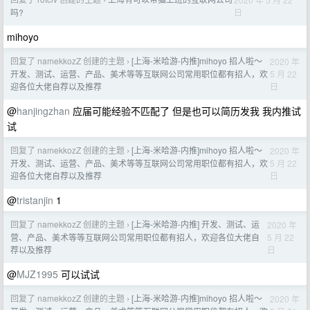
›
日
吗?
mihoyo
回复了 namekkozZ 创建的主题
[上海-米哈游-内推]mihoyo 招人啦～
2020 年
›
5 月 22
开发、测试、运营、产品、美术等等互联网公司常用职位都有招人，欢
日
迎各位大佬自荐以及推荐
@
hanjingzhan
应届可能经验不匹配了 但是也可以简历发我 我内推试
试
回复了 namekkozZ 创建的主题
[上海-米哈游-内推]mihoyo 招人啦～
2020 年
›
5 月 22
开发、测试、运营、产品、美术等等互联网公司常用职位都有招人，欢
日
迎各位大佬自荐以及推荐
@
tristanjin
1
回复了 namekkozZ 创建的主题
[上海-米哈游-内推] 开发、测试、运
2020 年
›
5 月 22
营、产品、美术等等互联网公司常用职位都有招人，欢迎各位大佬自
日
荐以及推荐
@
MJZ1995
可以试试
回复了 namekkozZ 创建的主题
[上海-米哈游-内推]mihoyo 招人啦～
2020 年
›