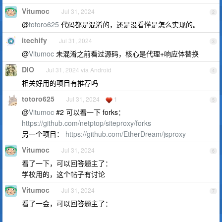
Vitumoc
Jul 31, 2024
2
@
totoro625
代码都是混淆的，还是没看懂是怎么实现的。
itechify
Jul 31, 2024
3
@
Vitumoc
未混淆之前看过源码，核心是代理+响应体替换
DIO
Jul 31, 2024 via Android
4
相关好用的项目有推荐吗
totoro625
Jul 31, 2024
1
5
@
Vitumoc
#2 可以看一下 forks：
https://github.com/netptop/siteproxy/forks
另一个项目：
https://github.com/EtherDream/jsproxy
Vitumoc
Jul 31, 2024
6
看了一下，可以回答题主了：
学校用的，这个帖子有讨论
Vitumoc
Jul 31, 2024
7
看了一会，可以回答题主了：