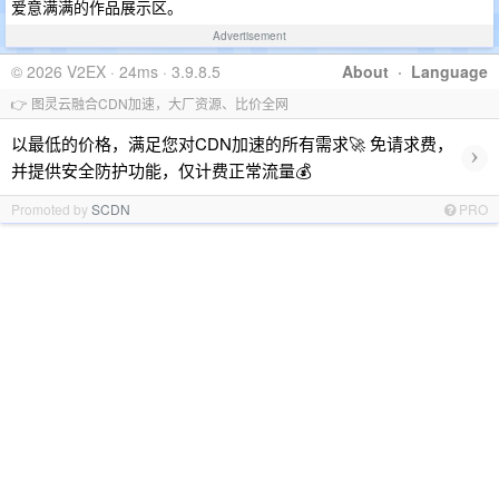
爱意满满的作品展示区。
Advertisement
© 2026 V2EX · 24ms · 3.9.8.5
About
·
Language
👉 图灵云融合CDN加速，大厂资源、比价全网
以最低的价格，满足您对CDN加速的所有需求🚀 免请求费，
›
并提供安全防护功能，仅计费正常流量💰
Promoted by
SCDN
PRO