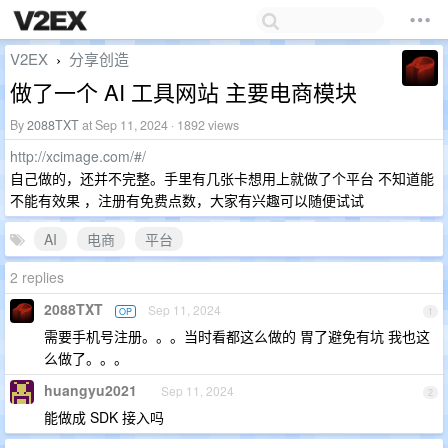
V2EX
分享创造
›
做了一个 AI 工具网站 主要电商模块
By
2088TXT
at Sep 11, 2024 · 1892 views
http://xcimage.com/#/
自己做的，还并不完整。手里有几张卡想用上就做了个平台 不知道能
不能有效果 ，注册有免费点数，大家有兴趣可以随便试试
AI
电商
平台
2 replies
2088TXT
Sep 11, 2024
OP
1
需要手机号注册。。。当时看都这么做的 胃了避免有坑 我也这
么做了。。。
huangyu2021
Sep 11, 2024
2
能做成 SDK 接入吗