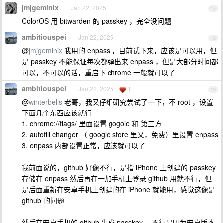
jmjgeminix
Jan 22, 2025
17
ColorOS 用 bitwarden 的 passkey ，完全没问题
ambitiouspei
Jan 22, 2025
18
@
jmjgeminix
我用的 enpass ，目前试下来，应该是可以用，但
是 passkey 不能保证每次都弹出来 enpass ，但是大部分时间都
可以，不可以的话，重启下 chrome 一般就可以了
ambitiouspei
Jan 22, 2025
1
19
@
winterbells
老哥，我又仔细研究尝试了一下，不 root ，设置
下面几个东西应该就行
1. chrome://flags/ 里面设置 gogole 和 第三方
2. autofill changer （ google store 里又，免费）里设置 enpass
3. enpass 内部设置正常，应该就可以了
我前面说的，github 好像不行，是指 iPhone 上创建的 passkey
存储在 enpass 然后再在一加手机上登录 github 用就不行，但
是后面重新在安卓手机上创建的在 iPhone 就能用，感觉这像是
github 的问题
然后在安卓手机的 github 生成 passkey ，不行是因为安卓版本