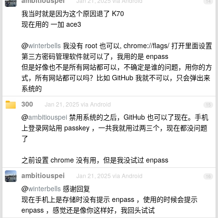
ambitiouspei
Jan 21, 2025 via Android
14
我当时就是因为这个原因退了 K70
现在用的 一加 ace3
@
winterbells
我没有 root 也可以, chrome://flags/ 打开里面设置
第三方密码管理软件就可以了，我用的是 enpass
但是好像也不是所有网站都可以，不确定是谁的问题，用你的方
式，所有网站都可以吗？比如 GitHub 我就不可以，只会弹出来
系统的
300
Jan 21, 2025 via Android
15
@
ambitiouspei
禁用系统的之后，GitHub 也可以了现在。手机
上登录网站用 passkey ，一共我就用过两三个，现在都没问题
了
之前设置 chrome 没有用，但是我没试过 enpass
ambitiouspei
Jan 21, 2025 via Android
16
@
winterbells
感谢回复
现在手机上是存储时没有提示 enpass ，使用的时候会提示
enpass ，感觉还是像你这样好，我回头试试