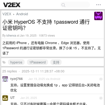
V2EX
Android
›
小米 HyperOS 不支持 1password 通行
证密钥吗？
By
ichencs
at Jan 19, 2025 · 10873 views
之前用的 iPhone ，还有电脑 Chrome 、Edge 浏览器，使用
1Password 的通行证密钥都非常丝滑，换了小米 15 ，不支持了。无
语了
hyperos
1Password
支持
25 replies
•
2025-12-11 11:28:37 +08:00
tyzrj766
Jan 19, 2025 via Android
1
支持，设置里搜自动填充换成 1p ，app 记得锁后台+关闭电池
优化
UT
Jan 20, 2025
2
支持，只不过有时候要等一会那个密码填充框才出来。