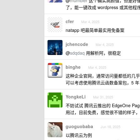
@
mumbler
这个确实高颜值，但是好像
了，能一键改成 wordpress 或其他
cfer
Mar 4, 2025
natapp 吧最简单最实用免备案
jchencode
Mar 4, 2025
@
sdqdaq
用解析阿，很稳定
binghe
Mar 4, 2025
这种企业官网，通常访问量都低的几乎
可以考虑使用腾讯云函数备案包，5 年 
YongkeLi
Mar 31, 2025
不妨试试 腾讯云推出的 EdgeOne Page
用过，目前免费，感觉很不错的样子，
guoguobaba
Jun 18, 2025
以腾讯云为例