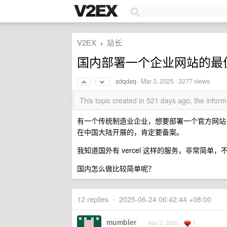
V2EX
站长
›
国内部署一个企业网站的最
sdqdaq
·
Mar 3, 2025
· 3277 views
This topic created in 521 days ago, the info
有一个传统制造业企业，想要部署一个官方网站
在中国大陆开展的，肯定要备案。
我知道国外有 vercel 这样的服务，非常简单
国内怎么做比较简单呢？
12 replies
•
2025-06-24 06:42:44 +08:00
mumbler
1
Mar 3, 2025