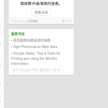
取续费/升级/新购代金券。
查看活动
Promoted by
id7368
PRO
2
推荐书目
高性能网站建设进阶指南
›
3
High Performance Web Sites
›
Google Hacks: Tips & Tools for
›
Finding and Using the World's
Information
4
关于 Google SEO 最好的一本书
5
6