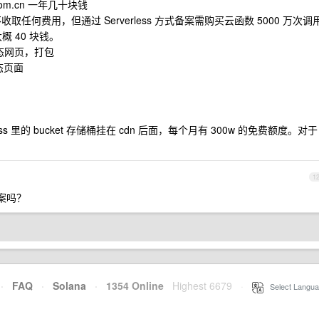
com.cn 一年几十块钱
任何费用，但通过 Serverless 方式备案需购买云函数 5000 万次调
概 40 块钱。
静态网页，打包
静态页面
oss 里的 bucket 存储桶挂在 cdn 后面，每个月有 300w 的免费额度。对于
1
备案吗？
·
FAQ
·
Solana
·
1354 Online
Highest 6679
·
Select Langua