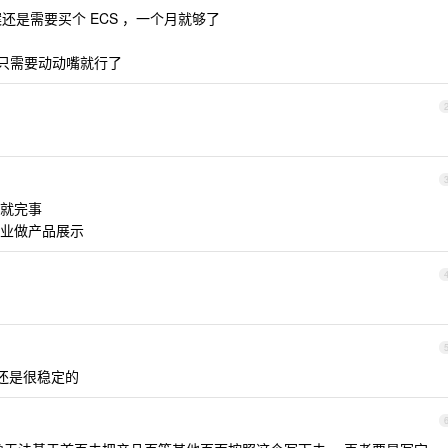
案还是需要买个 ECS ，一个月就够了
只需要动动嘴就行了
析就完事
合企业做产品展示
还是很稳定的