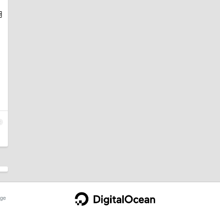
用
2
ge