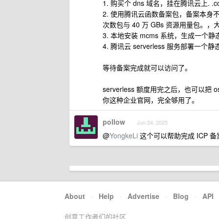
1. 购买个 dns 域名，挂在腾讯云上. .
2. 使用腾讯云函数备案包，备案本身不收取
次数包与 40 万 GBs 资源用量包。，大
3. 本地安装 mcms 系统，生成一个
4. 腾讯云 serverless 服务部署一个
等待备案完成就可以访问了。
serverless 额度用完之后，也可以把 
你这种企业官网，完全够用了。
pollow
Jun 24, 2025
@
YongkeLi
这个可以帮助完成 ICP 
About
·
Help
·
Advertise
·
Blog
·
API
创意工作者们的社区