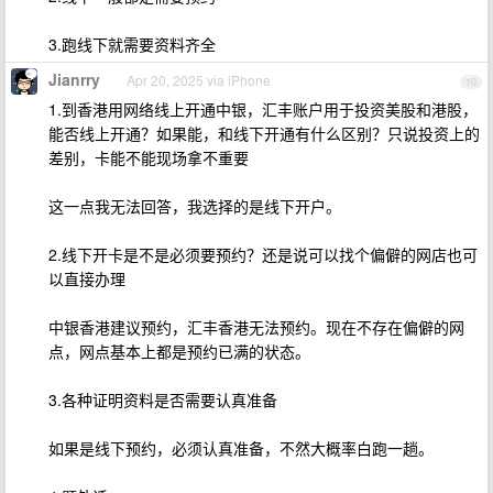
3.跑线下就需要资料齐全
Jianrry
Apr 20, 2025 via iPhone
10
1.到香港用网络线上开通中银，汇丰账户用于投资美股和港股，
能否线上开通？如果能，和线下开通有什么区别？只说投资上的
差别，卡能不能现场拿不重要
这一点我无法回答，我选择的是线下开户。
2.线下开卡是不是必须要预约？还是说可以找个偏僻的网店也可
以直接办理
中银香港建议预约，汇丰香港无法预约。现在不存在偏僻的网
点，网点基本上都是预约已满的状态。
3.各种证明资料是否需要认真准备
如果是线下预约，必须认真准备，不然大概率白跑一趟。