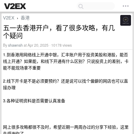
V2EX
香港
›
五一去香港开户，看了很多攻略，有几
个疑问
By
shawnsh
at Apr 20, 2025 · 10178 views
1.到香港用网络线上开通中银，汇丰账户用于投资美股和港股，能否
线上开通？如果能，和线下开通有什么区别？只说投资上的差别，卡
能不能现场拿不重要
2.线下开卡是不是必须要预约？还是说可以找个偏僻的网店也可以直
接办理
3.各种证明资料是否需要认真准备
网上很多攻略都很不及时，希望近期一两周办过的分享下经验，这里
先感谢你了