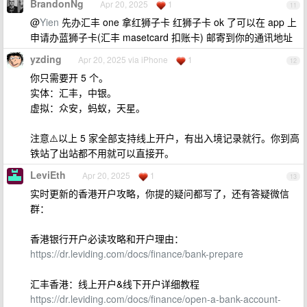
BrandonNg
Apr 20, 2025
1
11
@
Yien
先办汇丰 one 拿红狮子卡 红狮子卡 ok 了可以在 app 上
申请办蓝狮子卡(汇丰 masetcard 扣账卡) 邮寄到你的通讯地址
yzding
Apr 20, 2025 via iPhone
1
12
你只需要开 5 个。
实体：汇丰，中银。
虚拟：众安，蚂蚁，天星。
注意⚠️以上 5 家全部支持线上开户，有出入境记录就行。你到高
铁站了出站都不用就可以直接开。
LeviEth
Apr 20, 2025
1
13
实时更新的香港开户攻略，你提的疑问都写了，还有答疑微信
群：
香港银行开户必读攻略和开户理由：
https://dr.leviding.com/docs/finance/bank-prepare
汇丰香港：线上开户&线下开户详细教程
https://dr.leviding.com/docs/finance/open-a-bank-account-