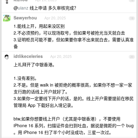
18
@
uianz
线上申请 多久审核完成？
Sawyerhou
Apr 20, 2025
19
1.能线上开，用起来没区别
2.不必须预约，可以现场取号，但如果号被抢光当天就白去
3.证明柜员可能不要，但如果要你拿不出来就白去，需要认真准
备
idtlikeceleries
Apr 20, 2025
20
上礼拜开了中银香港。
1.没有差别。
2.不是。但是 walk in 被拒绝的概率很高，如果你不想一家一家
支行跑的话线上开户就好了。
3.如果你一定要线下开户的话，是的。线上开户需要提前在移民
管理局 App 下载好出入境记录。
btw,如果你想要线上开户（尤其是中银香港），不要使用
iPhone 16 系列，扫描证件会扫到吐血，据说是微距的一个 bug
。用 iPhone 16 扫了半个小时没成功，三星一次过。