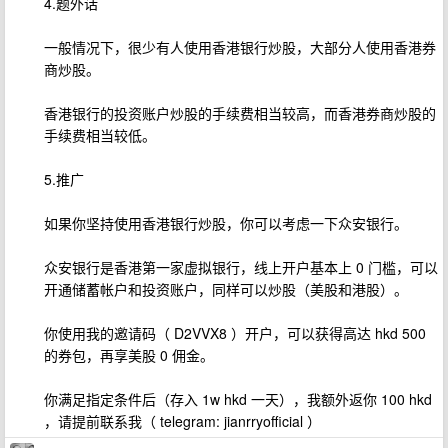
4.题外话
一般情况下，很少有人使用香港银行炒股，大部分人使用香港券
商炒股。
香港银行的投资账户炒股的手续费相当较高，而香港券商炒股的
手续费相当较低。
5.推广
如果你坚持使用香港银行炒股，你可以考虑一下众安银行。
众安银行是香港第一家虚拟银行，线上开户基本上 0 门槛，可以
开通储蓄帐户和投资账户，同样可以炒股（美股和港股）。
你使用我的邀请码（ D2VVX8 ）开户，可以获得高达 hkd 500
的券包，再享美股 0 佣金。
你满足指定条件后（存入 1w hkd 一天），我额外返你 100 hkd
，请提前联系我（ telegram: jianrryofficial ）