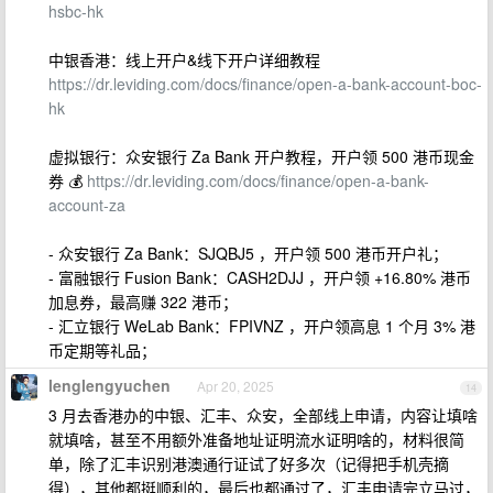
hsbc-hk
中银香港：线上开户&线下开户详细教程
https://dr.leviding.com/docs/finance/open-a-bank-account-boc-
hk
虚拟银行：众安银行 Za Bank 开户教程，开户领 500 港币现金
券 💰
https://dr.leviding.com/docs/finance/open-a-bank-
account-za
- 众安银行 Za Bank：SJQBJ5 ，开户领 500 港币开户礼；
- 富融银行 Fusion Bank：CASH2DJJ ，开户领 +16.80% 港币
加息券，最高赚 322 港币；
- 汇立银行 WeLab Bank：FPIVNZ ，开户领高息 1 个月 3% 港
币定期等礼品；
lenglengyuchen
Apr 20, 2025
14
3 月去香港办的中银、汇丰、众安，全部线上申请，内容让填啥
就填啥，甚至不用额外准备地址证明流水证明啥的，材料很简
单，除了汇丰识别港澳通行证试了好多次（记得把手机壳摘
得），其他都挺顺利的，最后也都通过了，汇丰申请完立马过，