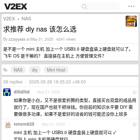
V2EX
NAS
›
求推荐 diy nas 该怎么选
By
zzzyyysss
at May 21, 2025 · 4241 views
是不是一个 mini 主机 加上一个 USB3.0 硬盘盒装上硬盘就可以了。
飞牛 OS 是干嘛的？ 直接装在主机上 方便管理文件？
NAS
diy
Mini Host
28 replies
•
2025-05-28 18:35:23 +08:00
dilidilid
May 21, 2025
1
如果你是小白，又不是很爱折腾的类型，直接买台双盘的成品用
就行了，现在国产也就千把块钱。你目前的知识水平要 DIY 需
要做很多功课，如果不是爱好的话省的钱可能还没你上班多
totoro625
May 21, 2025
2
mini 主机 加上一个 USB3.0 硬盘盒装上硬盘就可以 ✓
实际上 mini 主机带硬盘就行