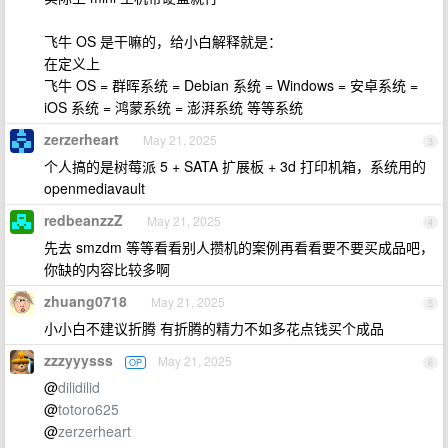
飞牛 OS 是干嘛的，给小白解释就是：
在定义上
飞牛 OS = 群晖系统 = Debian 系统 = Windows = 安卓系统 =
iOS 系统 = 鸿蒙系统 = 澎湃系统 等等系统
zerzerheart
May 21, 2025
3
个人搞的是树莓派 5 + SATA 扩展板 + 3d 打印机箱，系统用的
openmediavault
redbeanzzZ
May 21, 2025
4
先去 smzdm 等等看看别人攒机的案例再看看要不要买成品吧，
你缺的内容比较多啊
zhuang0718
May 21, 2025
5
小小白不建议折腾 有折腾的精力不如多花点钱买个成品
zzzyyysss
May 21, 2025
OP
6
@
dilidilid
@
totoro625
@
zerzerheart