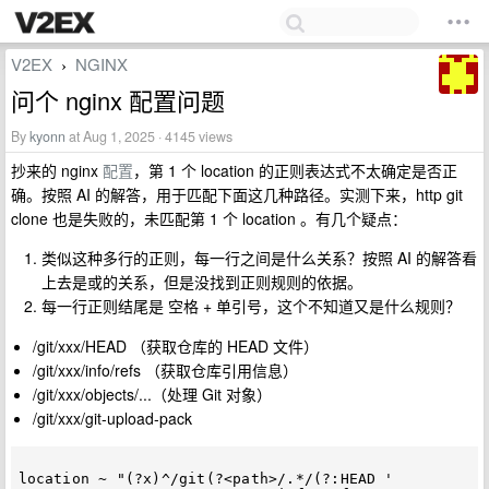
V2EX
NGINX
›
问个 nginx 配置问题
By
kyonn
at Aug 1, 2025 · 4145 views
抄来的 nginx
配置
，第 1 个 location 的正则表达式不太确定是否正
确。按照 AI 的解答，用于匹配下面这几种路径。实测下来，http git
clone 也是失败的，未匹配第 1 个 location 。有几个疑点：
类似这种多行的正则，每一行之间是什么关系？按照 AI 的解答看
上去是或的关系，但是没找到正则规则的依据。
每一行正则结尾是 空格 + 单引号，这个不知道又是什么规则？
/git/xxx/HEAD （获取仓库的 HEAD 文件）
/git/xxx/info/refs （获取仓库引用信息）
/git/xxx/objects/...（处理 Git 对象）
/git/xxx/git-upload-pack
location ~ "(?x)^/git(?<path>/.*/(?:HEAD '
