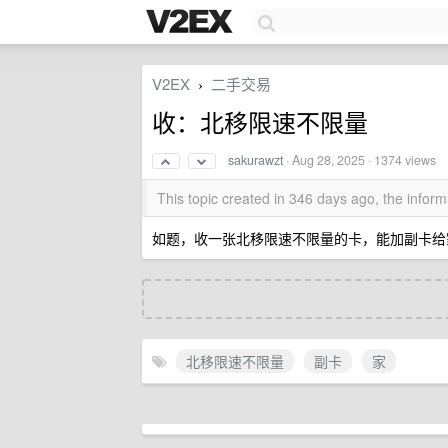
V2EX
二手交易
›
收：北移限速不限量
sakurawzt
·
Aug 28, 2025
· 1374 views
This topic created in 346 days ago, the info
如题，收一张北移限速不限量的卡，能加副卡给家里人
北移限速不限量
副卡
家