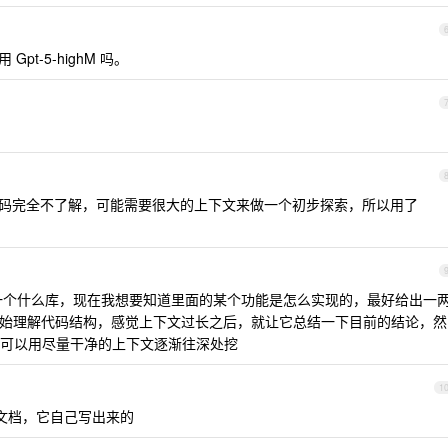
 Gpt-5-highM 吗。
码完全不了解，可能需要很大的上下文来做一个初步探索，所以用了
个什么库，现在我想要知道里面的某个功能是怎么实现的，最好给出一
ls 开始理解代码结构，感觉上下文过长之后，就让它总结一下目前的结论，然
可以用尽量干净的上下文逐渐往深处挖
1
n 文档，它自己写出来的