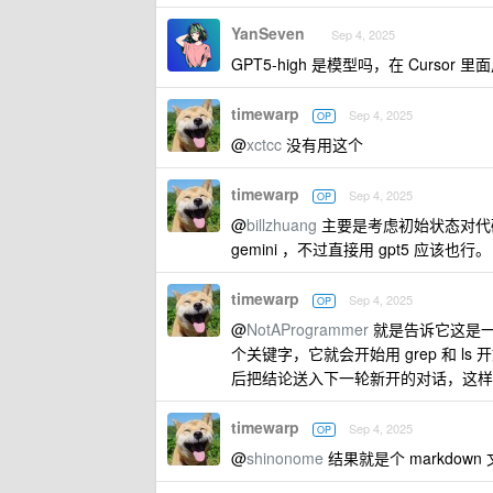
YanSeven
Sep 4, 2025
GPT5-high 是模型吗，在 Cursor 里面用
timewarp
Sep 4, 2025
OP
@
xctcc
没有用这个
timewarp
Sep 4, 2025
OP
@
billzhuang
主要是考虑初始状态对代
gemini ，不过直接用 gpt5 应该也行。
timewarp
Sep 4, 2025
OP
@
NotAProgrammer
就是告诉它这是一
个关键字，它就会开始用 grep 和 
后把结论送入下一轮新开的对话，这样
timewarp
Sep 4, 2025
OP
@
shinonome
结果就是个 markdow