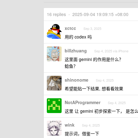
16 replies
•
2025-09-04 19:09:15 +08:00
xctcc
Sep 3, 2025
用的 codex 吗
billzhuang
Sep 4, 2025 via iPhone
这里面 gemini 的作用是什么？
鲶鱼？
shinonome
Sep 4, 2025
希望能贴一下结果, 想看看效果
NotAProgrammer
Sep 4, 2025
这里 让 gemini 初步探索一下， 是
wink
Sep 4, 2025
提示词，借鉴一下