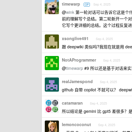
timewarp
Sep 4, 2025
OP
@
wink
第一轮对话可以告诉它这是个什么
前的理解写个总结。第二轮新开一个对
它写个更详细的总结。这个过程反复进
xsonglive491
Sep 4, 2025
跟 deepwiki 类似吗?我现在就是用 de
NotAProgrammer
Sep 4, 2025
@
timewarp
#9 所以还是基于对话来
realJamespond
Sep 4, 2025
github 自带 copilot 不就可以？ deepw
catamaran
Sep 4, 2025
所以结论是 gemini 比 gpt5 差很多？是 2
lemoncoconut
Sep 4, 2025