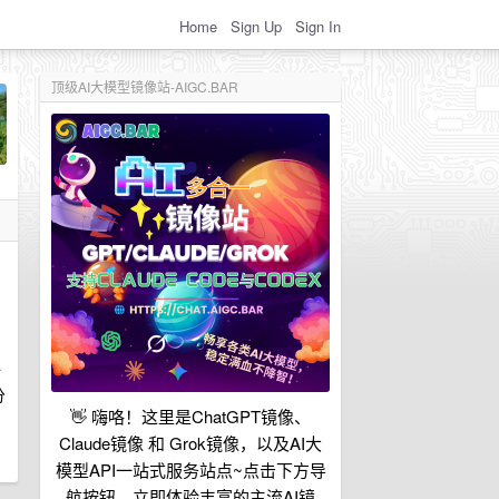
Home
Sign Up
Sign In
顶级AI大模型镜像站-AIGC.BAR
全
分
👋 嗨咯！这里是ChatGPT镜像、
Claude镜像 和 Grok镜像，以及AI大
模型API一站式服务站点~点击下方导
航按钮，立即体验丰富的主流AI镜