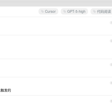
Cursor
GPT-5-high
代码阅读
怎么触发的