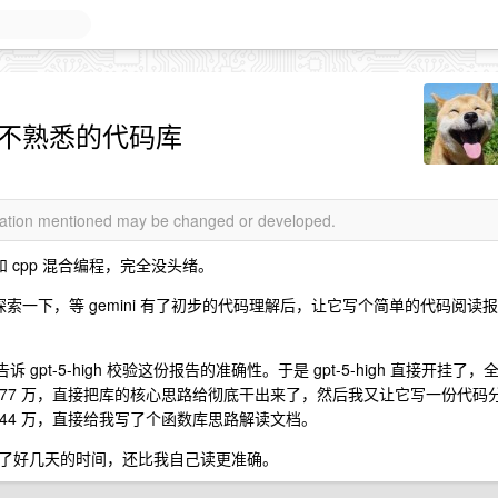
h 阅读不熟悉的代码库
rmation mentioned may be changed or developed.
和 cpp 混合编程，完全没头绪。
步探索一下，等 gemini 有了初步的代码理解后，让它写个简单的代码阅读报
里，告诉 gpt-5-high 校验这份报告的准确性。于是 gpt-5-high 直接开挂了，
了 77 万，直接把库的核心思路给彻底干出来了，然后我又让它写一份代码
了 44 万，直接给我写了个函数库思路解读文档。
了好几天的时间，还比我自己读更准确。