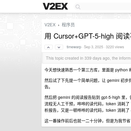
V2EX
程序员
›
用 Cursor+GPT-5-hig
timewarp
·
Sep 3, 2025
· 3220 views
This topic created in 339 days ago, the info
今天想快速熟悉一个第三方库，里面是 python 
然后试了下先提一个简单问题，让 gemini 初
告。
然后把 gemini 的阅读报告贴到 gpt-5-high 
流程无人工干预，哗哗的读代码，token 消耗
析报告，又是一顿哗哗的读代码，token 消耗
这一番操作前后也就一二十分钟，但是为我节省