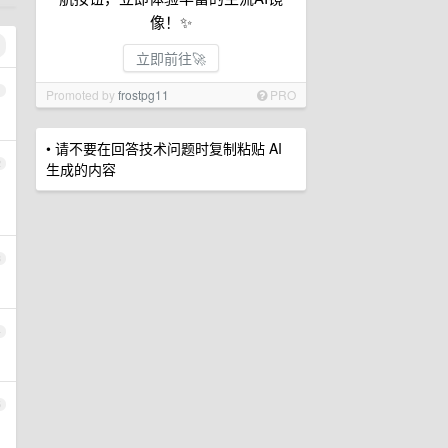
像！✨
立即前往🚀
1
Promoted by
frostpg11
PRO
• 请不要在回答技术问题时复制粘贴 AI
2
生成的内容
3
4
5