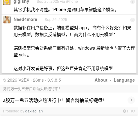
gigishy
Sep 25, 2025 via iPhone
1
其它手机我不清楚。iPhone 是调用苹果智能这个模型。
Need4more
Sep 26, 2025
2
数据都在用户设备上，端侧模型对 app 厂商有什么好处？如果
用云模型，数据会反哺模型，厂商为什么不用云模型？
端侧模型只会对系统厂商有好处，windows 最新版也内置了大模
型 sdk 。
这对小开发者是好事，但这些巨头肯定不用系统模型
© 2026 V2EX · 26ms · 3.9.8.5
About
·
Language
券商万一免五开户活动火热进行中！
›
a股万一免五活动火热进行中！留言就抽鼠标键盘！
Promoted by
daxiaolian
PRO