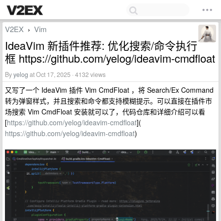
V2EX
Vim
›
IdeaVim 新插件推荐: 优化搜索/命令执行
框 https://github.com/yelog/ideavim-cmdfloat
By
yelog
at Oct 17, 2025 · 4132 views
又写了一个 IdeaVim 插件 Vim CmdFloat ，将 Search/Ex Command
转为弹窗样式，并且搜索和命令都支持模糊提示。可以直接在插件市
场搜索 Vim CmdFloat 安装就可以了，代码仓库和详细介绍可以看
[
https://github.com/yelog/ideavim-cmdfloat
](
https://github.com/yelog/ideavim-cmdfloat
)