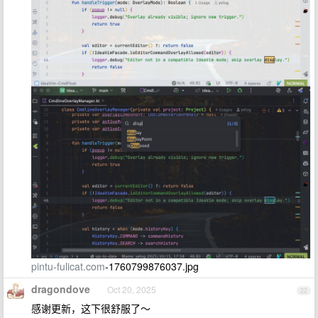
pintu-fulicat.com
-1760799876037.jpg
dragondove
Oct 20, 2025
22
感谢更新，这下很舒服了～