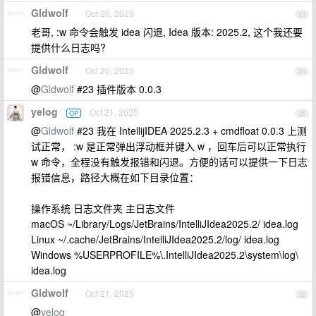
Gldwolf
Oct 20, 2025
23
老哥, :w 命令会触发 idea 闪退, Idea 版本: 2025.2, 这个我还要
提供什么日志吗?
Gldwolf
Oct 20, 2025
24
@
Gldwolf
#23 插件版本 0.0.3
yelog
Oct 21, 2025
OP
25
@
Gldwolf
#23 我在 IntellijIDEA 2025.2.3 + cmdfloat 0.0.3 上测
试正常， :w 是正常弹出浮动框并键入 w ，回车后可以正常执行
w 命令，全程没有触发报错和闪退。方便的话可以提供一下日志
报错信息，路径大概在如下目录位置：
操作系统 日志文件夹 主日志文件
macOS ~/Library/Logs/JetBrains/IntelliJIdea2025.2/ idea.log
Linux ~/.cache/JetBrains/IntelliJIdea2025.2/log/ idea.log
Windows %USERPROFILE%\.IntelliJIdea2025.2\system\log\
idea.log
Gldwolf
Oct 21, 2025
26
@
yelog