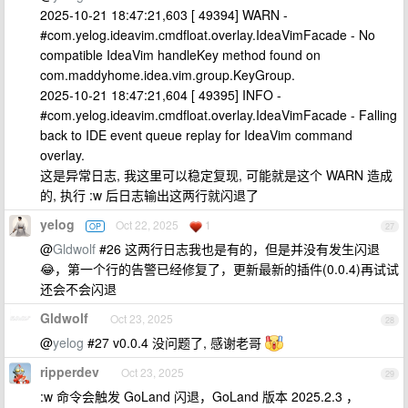
2025-10-21 18:47:21,603 [ 49394] WARN -
#com.yelog.ideavim.cmdfloat.overlay.IdeaVimFacade - No
compatible IdeaVim handleKey method found on
com.maddyhome.idea.vim.group.KeyGroup.
2025-10-21 18:47:21,604 [ 49395] INFO -
#com.yelog.ideavim.cmdfloat.overlay.IdeaVimFacade - Falling
back to IDE event queue replay for IdeaVim command
overlay.
这是异常日志, 我这里可以稳定复现, 可能就是这个 WARN 造成
的, 执行 :w 后日志输出这两行就闪退了
yelog
Oct 22, 2025
1
OP
27
@
Gldwolf
#26 这两行日志我也是有的，但是并没有发生闪退
😂，第一个行的告警已经修复了，更新最新的插件(0.0.4)再试试
还会不会闪退
Gldwolf
Oct 23, 2025
28
@
yelog
#27 v0.0.4 没问题了, 感谢老哥
ripperdev
Oct 23, 2025
29
:w 命令会触发 GoLand 闪退，GoLand 版本 2025.2.3 ，