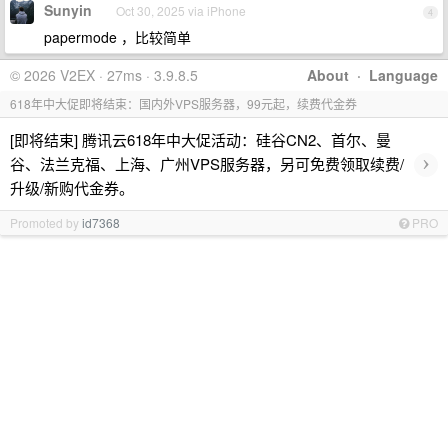
Sunyin
Oct 30, 2025 via iPhone
4
papermode ，比较简单
© 2026 V2EX · 27ms · 3.9.8.5
About
·
Language
618年中大促即将结束：国内外VPS服务器，99元起，续费代金券
[即将结束] 腾讯云618年中大促活动：硅谷CN2、首尔、曼
›
谷、法兰克福、上海、广州VPS服务器，另可免费领取续费/
升级/新购代金券。
Promoted by
id7368
PRO