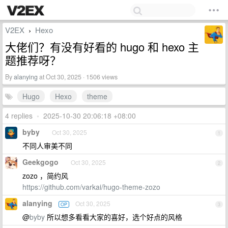
V2EX
Hexo
›
大佬们？有没有好看的 hugo 和 hexo 主
题推荐呀？
By
alanying
at Oct 30, 2025 · 1506 views
Hugo
Hexo
theme
4 replies
•
2025-10-30 20:06:18 +08:00
byby
Oct 30, 2025
1
不同人审美不同
Geekgogo
Oct 30, 2025
2
zozo ，简约风
https://github.com/varkai/hugo-theme-zozo
alanying
Oct 30, 2025
OP
3
@
byby
所以想多看看大家的喜好，选个好点的风格