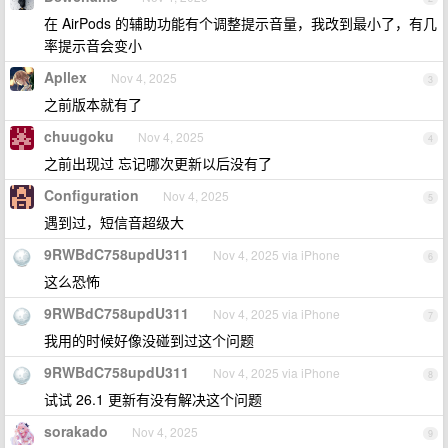
在 AirPods 的辅助功能有个调整提示音量，我改到最小了，有几
率提示音会变小
Apllex
Nov 4, 2025
3
之前版本就有了
chuugoku
Nov 4, 2025
4
之前出现过 忘记哪次更新以后没有了
Configuration
Nov 4, 2025
5
遇到过，短信音超级大
9RWBdC758updU311
Nov 4, 2025 via iPhone
6
这么恐怖
9RWBdC758updU311
Nov 4, 2025 via iPhone
7
我用的时候好像没碰到过这个问题
9RWBdC758updU311
Nov 4, 2025 via iPhone
8
试试 26.1 更新有没有解决这个问题
sorakado
Nov 4, 2025
9