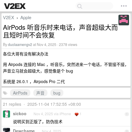
V2EX
Apple
›
AirPods 听音乐时来电话，声音超级大而
且短时间不会恢复
By
duolaamengv2
at Nov 4, 2025 · 2378 views
各位大哥有没有解决办法
用 Airpods 连接的 Mac ，听音乐，突然进来一个电话，不管接不接，
声音立马就会超级大，感觉像是个 bug
系统是 26.0.1 ，Airpods Pro 二代
AirPods
声音
bug
21 replies
•
2025-11-04 17:52:55 +08:00
sickoo
Nov 4, 2025 via iPhone
1
1
说明买到正版了，防伪技术
Dewchame
Nov 4, 2025
2