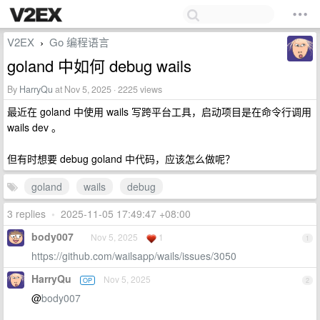
V2EX
Go 编程语言
›
goland 中如何 debug wails
By
HarryQu
at Nov 5, 2025 · 2225 views
最近在 goland 中使用 wails 写跨平台工具，启动项目是在命令行调用
wails dev 。
但有时想要 debug goland 中代码，应该怎么做呢？
goland
wails
debug
3 replies
•
2025-11-05 17:49:47 +08:00
body007
Nov 5, 2025
1
1
https://github.com/wailsapp/wails/issues/3050
HarryQu
Nov 5, 2025
OP
2
@
body007