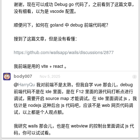
谢谢，现在可以成功 Debug go 代码了，之前看到了这篇文章，
没有细看，以为是 vscode 配置。
顺便问下，如何在 goland 中 debug 前端代码呢？
搜到了这篇文章，但是没有看懂：
https://github.com/wailsapp/wails/discussions/2877
我前端是用的 vite + react 。
body007
Nov 5, 2025
3
@
HarryQu
我对前端不是太熟，但我自学 vue 那会儿，debug
前端代码不是在 ide 里面，是在 F12 里面的源代码打断点进行
调试，需要开启 source map 才能调试。在 ide 里面调试 js ，我
估计是 nodejs 这种后台 js 代码吧，应该不是 web 网页代码调
试，以上都是个人观点额。
我研究 wails 那会儿，也是在 webview 的控制台里面调试 js 代
码，你可以试试看。