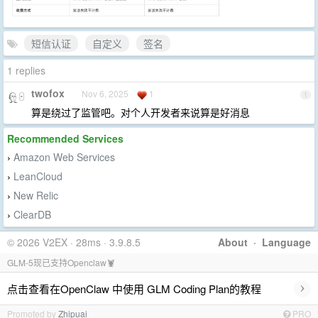
短信认证
自定义
签名
1 replies
twofox
Nov 6, 2025
1
1
算是绕过了监管吧。对个人开发者来说算是好消息
Recommended Services
Amazon Web Services
›
LeanCloud
›
New Relic
›
ClearDB
›
© 2026 V2EX · 28ms · 3.9.8.5
About
·
Language
GLM-5现已支持Openclaw🦞
›
点击查看在OpenClaw 中使用 GLM Coding Plan的教程
Promoted by
Zhipuai
PRO