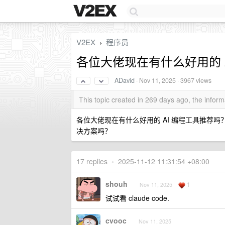
V2EX
程序员
›
各位大佬现在有什么好用的 
ADavid
·
Nov 11, 2025
· 3967 views
This topic created in 269 days ago, the info
各位大佬现在有什么好用的 AI 编程工具推荐吗？使用了
决方案吗？
17 replies
•
2025-11-12 11:31:54 +08:00
shouh
1
Nov 11, 2025
试试看 claude code.
cvooc
Nov 11, 2025