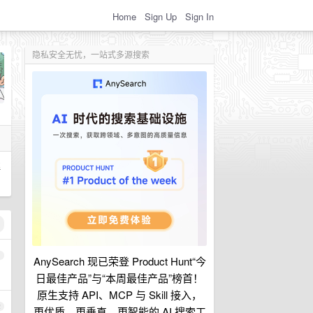
Home
Sign Up
Sign In
隐私安全无忧，一站式多源搜索
解
1
AnySearch 现已荣登 Product Hunt“今
日最佳产品”与“本周最佳产品”榜首！
原生支持 API、MCP 与 Skill 接入，
2
更优质、更垂直、更智能的 AI 搜索工