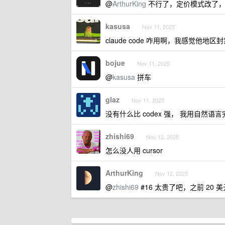
@
ArthurKing
不行了，定价模式改了，
kasusa
Nov 11, 2025
claude code 咋用啊，我感觉他地
bojue
Nov 11, 2025
@
kasusa
拼车
glaz
Nov 11, 2025
没有什么比 codex 强， 我用自然
zhishi69
Nov 12, 2025
怎么没人用 cursor
ArthurKing
Nov 12, 2025
@
zhishi69
#16 太贵了吧，之前 20