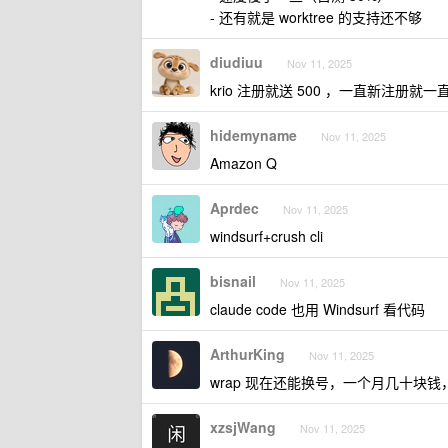
- 还有就是 worktree 的支持还不够
diudiuu
Nov 11, 2025
krio 注册就送 500 ，一直新注册就一
hidemyname
Nov 11, 2025
Amazon Q
Aprdec
Nov 11, 2025
windsurf+crush cli
bisnail
Nov 11, 2025
claude code 也用 Windsurf 看代码
ArthurKing
Nov 11, 2025
wrap 现在还能换号，一个月几十块
xzsjWang
Nov 11, 2025