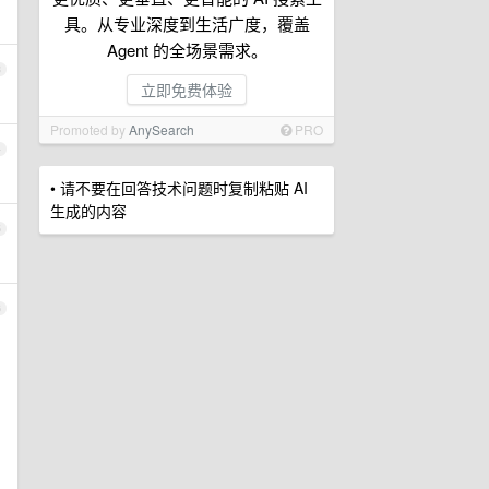
具。从专业深度到生活广度，覆盖
Agent 的全场景需求。
3
立即免费体验
Promoted by
AnySearch
PRO
4
• 请不要在回答技术问题时复制粘贴 AI
生成的内容
5
6