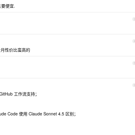
 主要便宜.
个月性价比蛮高的
，GitHub 工作流支持；
ode 使用 Claude Sonnet 4.5 区别；