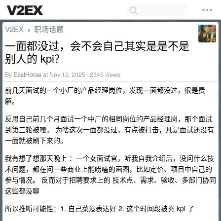
V2EX
职场话题
›
一面都没过，会不会自己其实是是不是
别人的 kpi？
By
EastHorse
at Nov 12, 2025 · 2345 views
前几天面试的一个小厂的产品经理岗位，发现一面都没过，很是费
解。
反思自己前几个月面试一个中厂的相同岗位的产品经理岗，那个面试
到第三轮被嘎， 为啥这次一面都没过，有点被打击，凡是面试还没有
一面就被刷下来的。
我有想了想那天晚上 ：一个女面试官，听我自我介绍后，没问什么技
术问题，都在问一些商业上能唠嗑的画图，比如定价、项目中自己的
参与情况。 反而对于招聘要求上的 技术点、需求、验收、多部门协同
这些都没聊
所以推断可能性：1. 自己菜没表达好 2. 这个时间段被充 kpi 了