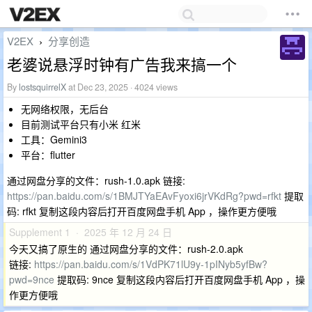
V2EX
分享创造
›
老婆说悬浮时钟有广告我来搞一个
By
lostsquirrelX
at Dec 23, 2025 · 4024 views
无网络权限，无后台
目前测试平台只有小米 红米
工具：Gemini3
平台：flutter
通过网盘分享的文件：rush-1.0.apk 链接:
https://pan.baidu.com/s/1BMJTYaEAvFyoxi6jrVKdRg?pwd=rfkt
提取
码: rfkt 复制这段内容后打开百度网盘手机 App ，操作更方便哦
Supplement 1 · 2025 年 12 月 24 日
今天又搞了原生的 通过网盘分享的文件：rush-2.0.apk
链接:
https://pan.baidu.com/s/1VdPK71lU9y-1pINyb5yfBw?
pwd=9nce
提取码: 9nce 复制这段内容后打开百度网盘手机 App ，操
作更方便哦