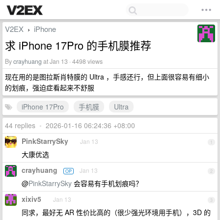
V2EX
iPhone
›
求 iPhone 17Pro 的手机膜推荐
By
crayhuang
at Jan 13 · 4498 views
现在用的是图拉斯肖特膜的 Ultra ，手感还行，但上面很容易有细小
的划痕，强迫症看起来不舒服
iPhone 17Pro
手机膜
Ultra
44 replies
•
2026-01-16 06:24:36 +08:00
PinkStarrySky
Jan 13
1
大康优选
crayhuang
Jan 13
OP
2
@
PinkStarrySky
会容易有手机划痕吗？
xixiv5
Jan 13
3
同求，最好无 AR 性价比高的（很少强光环境用手机），3D 的