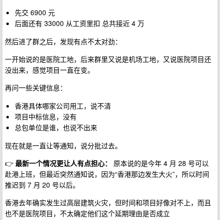
先交 6900 元
后面还有 33000 从工资里扣 总共接近 4 万
然后进了群之后，发现有点不太对劲：
一开始说的是医院工地，后来群里又说是机场工地，又说医院项目还
没出来，感觉项目一直在变。
再问一些关键信息：
香港具体哪家公司用工，说不清
项目中标信息，没有
总包单位是谁，也说不出来
现在就是一直让等通知，说分批过去。
👉
最新一个情况更让人有点担心：
原本说的是今年 4 月 28 号可以
赴港上班，但最近突然通知说，因为“香港那边发生大火”，所以时间
推迟到 7 月 20 号以后。
香港去年确实发生过高层建筑火灾，但时间和项目好像对不上，而且
也不是医院项目，不太确定他们这个延期理由是否成立