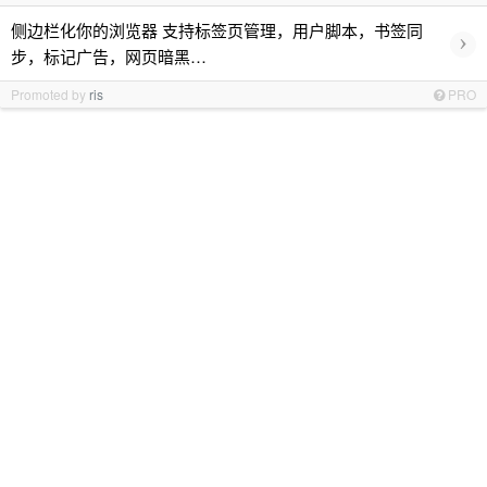
侧边栏化你的浏览器 支持标签页管理，用户脚本，书签同
›
步，标记广告，网页暗黑…
Promoted by
ris
PRO