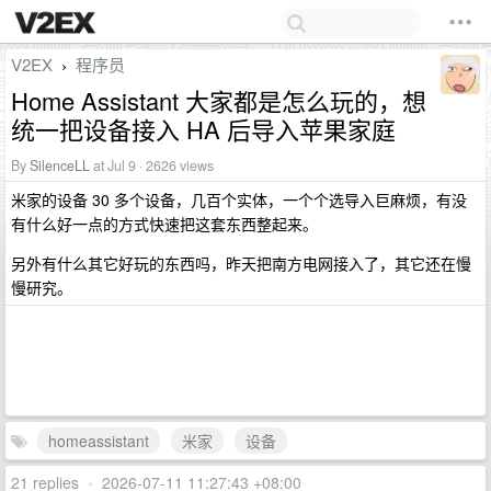
V2EX
程序员
›
Home Assistant 大家都是怎么玩的，想
统一把设备接入 HA 后导入苹果家庭
By
SilenceLL
at Jul 9 · 2626 views
米家的设备 30 多个设备，几百个实体，一个个选导入巨麻烦，有没
有什么好一点的方式快速把这套东西整起来。
另外有什么其它好玩的东西吗，昨天把南方电网接入了，其它还在慢
慢研究。
homeassistant
米家
设备
21 replies
•
2026-07-11 11:27:43 +08:00