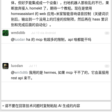
体，但好歹能集成成一个设备），扫地机器人那些乱的不行，果
断放弃接入 homekit 了，期待一个教程。现在是使用
homeassistant 的 web 应用+米家智能音响语音控制（关键词识
别后，输出到一个没用上的灯座的控制项，然后再在 hass 里识
别和完成后面的自动化）。
wm5d8b
Jul 10 via Android
20
@
luodan
ha 的 mcp 有超多的限制，api 啥都能干吗
luodan
Jul 11
21
@
wm5d8b
我用的是 hermes, 如果 mcp 干不了的，它会直接用
rest api 来干。
• 请不要在回答技术问题时复制粘贴 AI 生成的内容