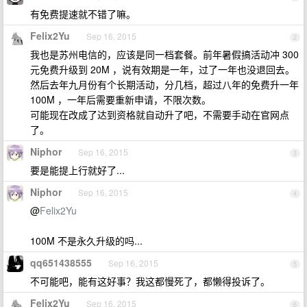
有免费提速就不错了嘛。
Felix2Yu
Sep 16, 2015
2
我也是苏州电信的，应该是同一档套餐。前年暑假搞活动冲 300
元免费升级到 20M ，说有效期是一年，过了一年也没退回去。
然后去年九月份有个长期活动，分几档，超过八年的免费升一年
100M ，一年后需要重新申请，不限次数。
可能现在改成了达到资格就自动升了吧，不需要手动在官网点
了。
Niphor
Sep 16, 2015
3
要是能提上行就好了...
Niphor
Sep 16, 2015
4
@
Felix2Yu
100M 不是永久升级的吗...
qq651438555
Sep 16, 2015
5
不可能吧，能有这好事？我这都慢死了，都懒得投诉了。
Felix2Yu
Sep 16, 2015
6