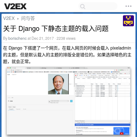
V2EX
问与答
›
关于 Django 下静态主题的载入问题
By
borischenc
at Dec 21, 2017 · 2238 views
在 Django 下搭建了一个网页，在载入网页的时候会载入 pixeladmin
的主题，但是默认载入的主题的排版全是错位的。如果选择暗色的主
题，就会正常。