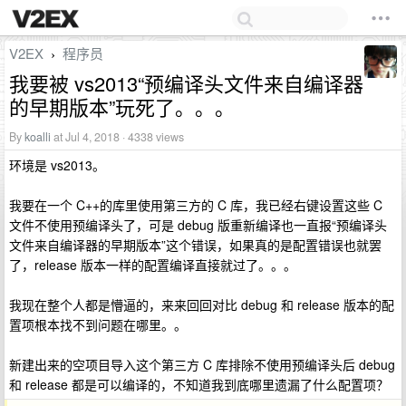
V2EX
程序员
›
我要被 vs2013“预编译头文件来自编译器
的早期版本”玩死了。。。
By
koalli
at Jul 4, 2018 · 4338 views
环境是 vs2013。
我要在一个 C++的库里使用第三方的 C 库，我已经右键设置这些 C
文件不使用预编译头了，可是 debug 版重新编译也一直报“预编译头
文件来自编译器的早期版本”这个错误，如果真的是配置错误也就罢
了，release 版本一样的配置编译直接就过了。。。
我现在整个人都是懵逼的，来来回回对比 debug 和 release 版本的配
置项根本找不到问题在哪里。。
新建出来的空项目导入这个第三方 C 库排除不使用预编译头后 debug
和 release 都是可以编译的，不知道我到底哪里遗漏了什么配置项？