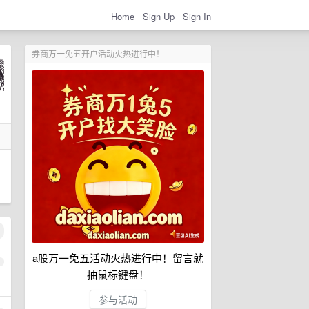
Home
Sign Up
Sign In
券商万一免五开户活动火热进行中！
a股万一免五活动火热进行中！留言就
1
抽鼠标键盘！
参与活动