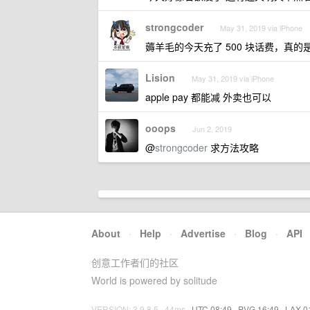
strongcoder
May 31, 2019 via iPhone
薅羊毛的今天充了 500 块话费，真的
Lision
May 31, 2019 via iPhone
apple pay 都能减 外卖也可以
ooops
Jun 2, 2019
@
strongcoder
求方法攻略
About
·
Help
·
Advertise
·
Blog
·
API
创意工作者们的社区
World is powered by solitude
VERSION: 3.9.8.5 · 44ms ·
UTC 08:49
·
PVG 16:49
·
LAX 0