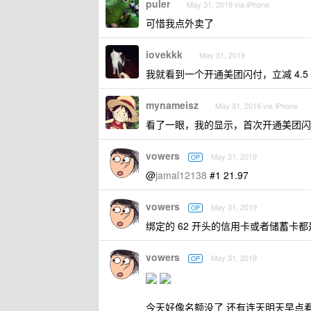
puler
May 31, 2019 via iPhone
可惜我点外卖了
iovekkk
May 31, 2019
我就看到一个开通美团闪付，立减 4.5
mynameisz
May 31, 2019 via iPhone
看了一眼，我的显示，首次开通美团闪付
vowers
May 31, 2019
OP
@
jamal12138
#1 21.97
vowers
May 31, 2019
OP
绑定的 62 开头的信用卡或者储蓄卡
vowers
May 31, 2019
OP
今天好像名额没了 还有连天明天早点