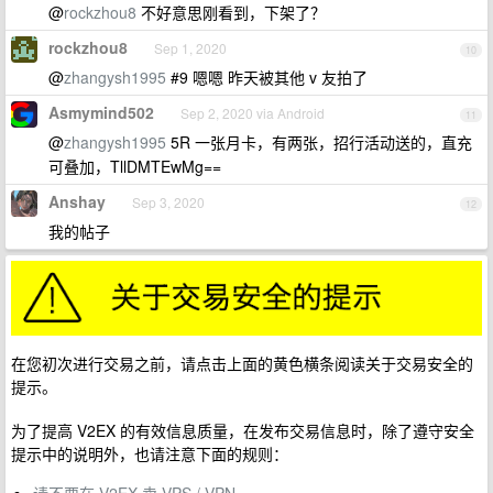
@
rockzhou8
不好意思刚看到，下架了？
rockzhou8
Sep 1, 2020
10
@
zhangysh1995
#9 嗯嗯 昨天被其他 v 友拍了
Asmymind502
Sep 2, 2020 via Android
11
@
zhangysh1995
5R 一张月卡，有两张，招行活动送的，直充
可叠加，TllDMTEwMg==
Anshay
Sep 3, 2020
12
我的帖子
在您初次进行交易之前，请点击上面的黄色横条阅读关于交易安全的
提示。
为了提高 V2EX 的有效信息质量，在发布交易信息时，除了遵守安全
提示中的说明外，也请注意下面的规则：