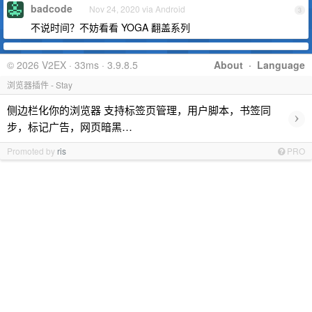
badcode
Nov 24, 2020 via Android
3
不说时间？不妨看看 YOGA 翻盖系列
© 2026 V2EX · 33ms · 3.9.8.5
About
·
Language
浏览器插件 - Stay
侧边栏化你的浏览器 支持标签页管理，用户脚本，书签同
›
步，标记广告，网页暗黑…
Promoted by
ris
PRO