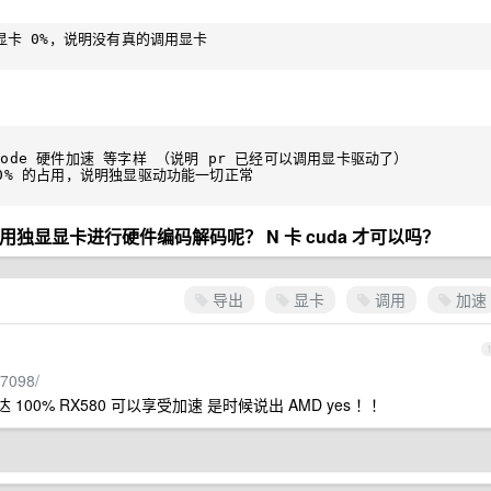
立显卡 0%，说明没有真的调用显卡

ode 硬件加速 等字样 （说明 pr 已经可以调用显卡驱动了）

0% 的占用，说明独显驱动功能一切正常

调用独显显卡进行硬件编码解码呢？ N 卡 cuda 才可以吗？
导出
显卡
调用
加速
47098/
可达 100% RX580 可以享受加速 是时候说出 AMD yes ！！