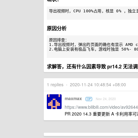
导出视频时，CPU 100%占用，核显 0% ，独
原因分析
原因排查：

1.导出视频时，弹出的页面的确也有显示 AMD c
2.电脑上安装有极品飞车，游戏时独显 50%- 8
求解答，还有什么因素导致 pr14.2 无法
1 replies
•
2020-11-24 10:48:54 +08:00
maxmax
Nov 24, 2020
OP
https://www.bilibili.com/video/av9264
PR 2020 14.3 重要更新 A 卡利用率