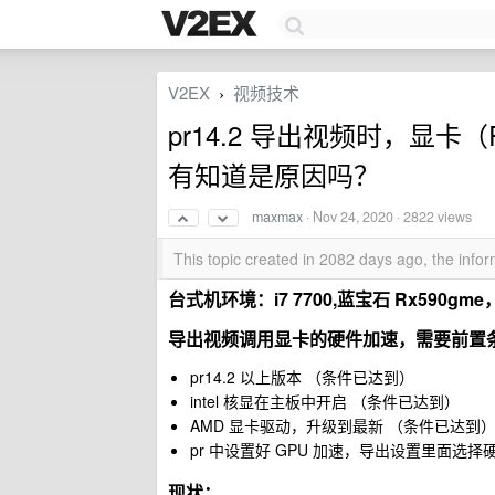
V2EX
视频技术
›
pr14.2 导出视频时，显卡
有知道是原因吗？
maxmax
·
Nov 24, 2020
· 2822 views
This topic created in 2082 days ago, the inf
台式机环境：i7 7700,蓝宝石 Rx590gme，
导出视频调用显卡的硬件加速，需要前置
pr14.2 以上版本 （条件已达到）
intel 核显在主板中开启 （条件已达到）
AMD 显卡驱动，升级到最新 （条件已达到
pr 中设置好 GPU 加速，导出设置里面选
现状：