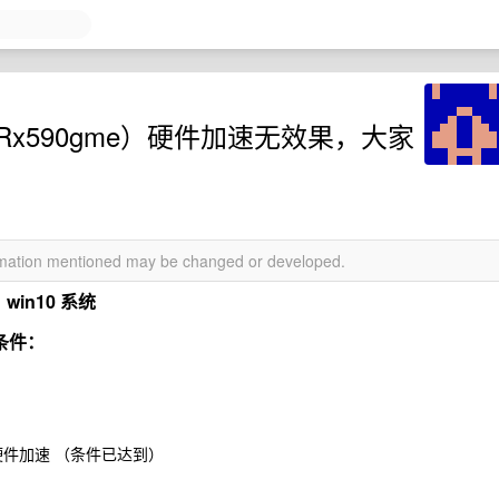
（Rx590gme）硬件加速无效果，大家
ormation mentioned may be changed or developed.
win10 系统
条件：
）
择硬件加速 （条件已达到）