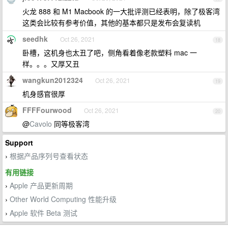
火龙 888 和 M1 Macbook 的一大批评测已经表明，除了极客湾
这类会比较有参考价值，其他的基本都只是发布会复读机
seedhk
Oct 26, 2021
18
卧槽，这机身也太丑了吧，侧角看着像老款塑料 mac 一
样。。。又厚又丑
wangkun2012324
Oct 26, 2021
19
机身感官很厚
FFFFourwood
Oct 26, 2021
20
@
Cavolo
同等极客湾
Support
根据产品序列号查看状态
›
有用链接
Apple 产品更新周期
›
Other World Computing 性能升级
›
Apple 软件 Beta 测试
›