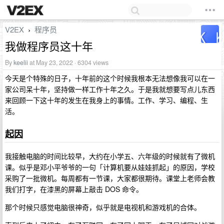
V2EX
程序员
›
我做程序员这十年
By
keelii
at May 23, 2022 · 6304 views
今天是个特殊的日子，十年前的这个时候我根本无法想像我可以在一
家公司呆十年，坚持做一样工作十年之久。于是我就想要写点儿东西
来回顾一下这十年的发生在我身上的事情。工作、学习、编程、生
活。
起因
我接触电脑的时间比较早，大约在小学五、六年级的时候就有了微机
课。似乎是邓小平爷爷的一句「计算机要从娃娃抓起」的原因，学校
采购了一批微机。每周都有一节课，大家都很期待。课堂上老师会教
我们打字，在漆黑的屏幕上敲击 DOS 命令。
那个时候只感觉电脑很神奇，似乎就是电视机和游戏机的合体。