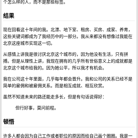
个怎么样的人，而不是那些标签。
结果
现在回看这十年间的我。北漂、地下室、租房、买房、成家、养育，
这些关键词都成为了我经历中的一部分。我从来都没有想像过我能在
北京这座城市实现这一切。
从感情上讲我是很讨厌北京这个城市的，因为他没有生活，只有拼
搏。但是从理性上讲，我现在拥有的几乎所有世俗意义上的成就都是
北京这个城市给我的。因为她公平，所以我才有机会。
我在公司这十年里面，几乎每年都会晋升。我和公司的关系已经不是
简单的雇佣和被雇佣关系。而是相互成就、相互欣赏。
虽然不知道未来的路还能走多长，但是有句话说得好：
但行好事，莫问前程。
顿悟
许多人都会因为自己工作或者职位的原因而给自己画个圈圈。我是一