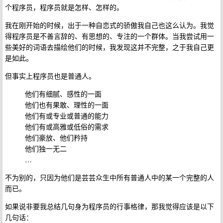
个程序员，程序员就是怎样、怎样的。
我在刚开始的时候，出于一种自恋式的骄傲我自己也这么认为。我觉
得程序员是不善言辞的、有思想的、专注的一个群体。当我尝试用一
些美好的词语去描绘他们的时候，我发现这并不完整，之于我自己更
是如此。
但事实上程序员也是普通人。
他们有细腻、感性的一面
他们也有果敢、理性的一面
他们有或专业或普通的能力
他们有或高雅或低俗的需求
他们豪放、他们矜持
他们独一无二
…
不为别的，只因为他们是芸芸众生中所有普通人中的某一个完整的人
而已。
如果说非要我总结几句身为程序员的行事格律，那我觉得应该是以下
几句话：