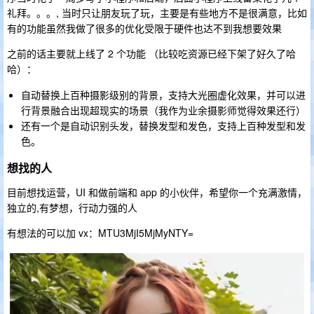
礼拜。。。, 当时只让朋友玩了玩，主要是有些地方不是很满意，比如
有的功能虽然我做了很多的优化受限于硬件也达不到我想要效果
之前的话主要就上线了 2 个功能 （比较吃资源已经下架了好久了哈
哈）：
自动替换上百种摄影级别的背景，支持大光圈虚化效果，并可以进
行背景融合出现超现实的场景（我作为业余摄影师觉得效果还行）
还有一个是自动识别头发，替换发型和发色，支持上百种发型和发
色。
想找的人
目前想找运营，UI 和做前端和 app 的小伙伴，希望你一个充满激情，
独立的,有梦想，行动力强的人
有想法的可以加 vx：MTU3MjI5MjMyNTY=