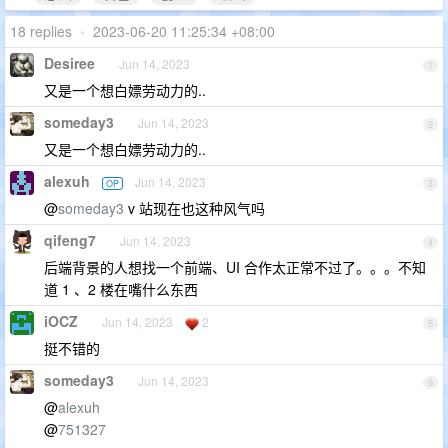
18 replies
•
2023-06-20 11:25:34 +08:00
Desiree
Jun 14, 2023
1
又是一个想白嫖劳动力的..
someday3
Jun 14, 2023
2
又是一个想白嫖劳动力的..
alexuh
Jun 14, 2023
OP
3
@
someday3
v 站现在也这种风气吗
qifeng7
Jun 14, 2023
4
后端背景的人想找一个前端、UI 合作太正常不过了。。。不知
道 1 、2 楼在嘴什么东西
iOCZ
Jun 14, 2023
2
5
挺不错的
someday3
Jun 14, 2023
6
@
alexuh
@
751327