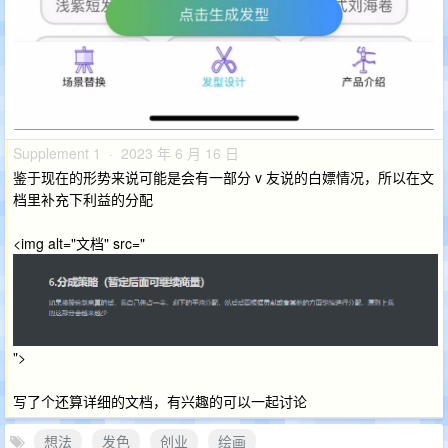
Supplement 1 · 2023 年 6 月 16 日
鉴于现在的形势来说可能是会有一部分 v 友说的白嫖情况，所以在文
档里补充下利益的分配
<img alt="文档" src="
">
写了个还算详细的文档，有兴趣的可以一起讨论
想法
发色
创业
绘画