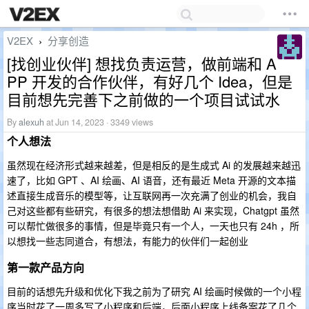
V2EX
分享创造
›
[找创业伙伴] 想找负责运营，做前端和 A
PP 开发的合作伙伴，有好几个 Idea，但是
目前想先完善下之前做的一个项目试试水
By
alexuh
at Jun 14, 2023 · 3349 views
个人想法
虽然现在经济形式越来越差，但是相反的是生成式 Ai 的发展越来越迅
速了，比如 GPT 、AI 绘画、AI 语音，还有最近 Meta 开源的文本描
述直接生成音乐的模型等，让互联网再一次充满了创业的机会，我自
己对这些都有些研究，有很多的想法想借助 Ai 来实现，Chatgpt 虽然
可以帮忙做很多的事情，但是毕竟只有一个人，一天也只有 24h ，所
以想找一些志同道合，有想法，有能力的伙伴们一起创业
第一款产品方向
目前的话想先升级和优化下我之前为了研究 AI 绘画时候做的一个小程
序当时花了一周多写了小程序和后端，后面小程序上线备案花了几个