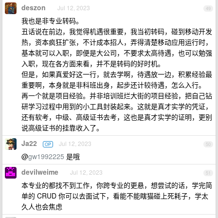
deszon
Jul 12, 2023
49
我也是非专业转码。
丑话说在前边，我觉得机遇很重要，我当初转码，碰到移动开发
热，资本疯狂扩张，不计成本招人，弄得清楚移动应用运行时，
基本就可以入职，即便是大公司，不要求太高待遇，也可以勉强
入职，现在各方面来看，并不是转码的好时机。
但是，如果真爱好这一行，就去学啊，待遇放一边，积累经验最
重要啊，本身就是非科班出身，起步还计较待遇，怎么入行。
再一个就是项目经验。并非培训班烂大街的项目经验，把自己钻
研学习过程中用到的小工具封装起来。这就是真才实学的凭证，
还有软考，中级、高级证书去考，这也是真才实学的证明，更别
说高级证书的挂靠收入了。
Ja22
Jul 12, 2023
OP
50
@
gw1992225
是哦
devilweime
Jul 12, 2023
51
本专业的都找不到工作，你跨专业的更悬，想尝试的话，学完简
单的 CRUD 你可以去面试下，看能不能瞎猫碰上死耗子，学太
久人也会焦虑